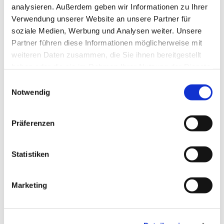
analysieren. Außerdem geben wir Informationen zu Ihrer
Verwendung unserer Website an unsere Partner für
soziale Medien, Werbung und Analysen weiter. Unsere
Partner führen diese Informationen möglicherweise mit
weiteren Daten zusammen, die Sie ihnen bereitgestellt
haben oder die sie im Rahmen Ihrer Nutzung der Dienste
gesammelt haben.
Einwilligungsauswahl
Notwendig
Präferenzen
Dies könnte Sie auch
interessieren
Statistiken
Marketing