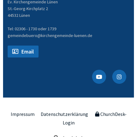
Ev. Kirchengemeinde Lünen
St.-Georg-Kirchplatz 2
44532 Lünen
Tel: 02306 - 1730 oder 1739
gemeindebuero@kirchengemeinde-luenen.de
Email
Impressum
Datenschutzerklärung
ChurchDesk-
Login