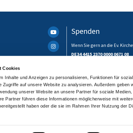
Spenden
Wenn Sie gern an die Ev. Kir
DE34 4415 2370 0000 0671 08
Bitte unbedingt einen Verwen
t Cookies
ist. Danke!
 Inhalte und Anzeigen zu personalisieren, Funktionen für sozia
e Zugriffe auf unsere Website zu analysieren. Außerdem geben w
rwendung unserer Website an unsere Partner für soziale Medien
re Partner führen diese Informationen möglicherweise mit weite
ereitgestellt haben oder die sie im Rahmen Ihrer Nutzung der D
Impressum
Datenschutzerklärung
ChurchDesk-Login