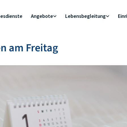
esdienste
Angebote
Lebensbegleitung
Ein
n am Freitag