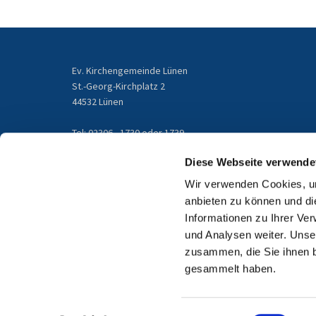
Ev. Kirchengemeinde Lünen
St.-Georg-Kirchplatz 2
44532 Lünen
Tel: 02306 - 1730 oder 1739
gemeindebuero@kirchengemeinde-luenen.de
Diese Webseite verwende
Wir verwenden Cookies, um
Email
anbieten zu können und di
Informationen zu Ihrer Ve
und Analysen weiter. Unse
zusammen, die Sie ihnen b
gesammelt haben.