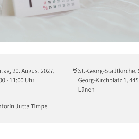
itag, 20. August 2027,
St.-Georg-Stadtkirche, 
00 - 11:00 Uhr
Georg-Kirchplatz 1, 44
Lünen
torin Jutta Timpe