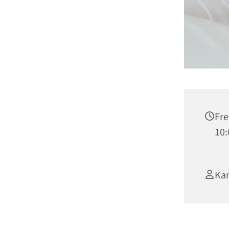
Fre
10:
Kan