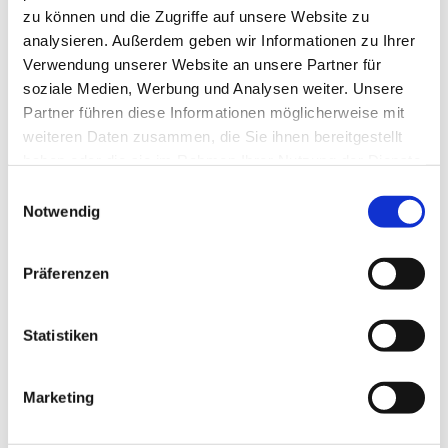
zu können und die Zugriffe auf unsere Website zu
analysieren. Außerdem geben wir Informationen zu Ihrer
Verwendung unserer Website an unsere Partner für
soziale Medien, Werbung und Analysen weiter. Unsere
Partner führen diese Informationen möglicherweise mit
weiteren Daten zusammen, die Sie ihnen bereitgestellt
haben oder die sie im Rahmen Ihrer Nutzung der Dienste
gesammelt haben.
Einwilligungsauswahl
Notwendig
Präferenzen
Dies könnte Sie auch
Statistiken
interessieren
Marketing