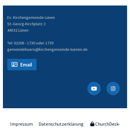
Ev. Kirchengemeinde Lünen
St.-Georg-Kirchplatz 2
44532 Lünen
Tel: 02306 - 1730 oder 1739
gemeindebuero@kirchengemeinde-luenen.de
Email
Impressum
Datenschutzerklärung
ChurchDesk-