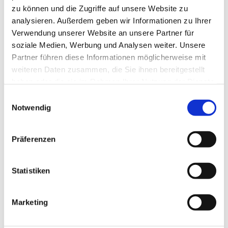
zu können und die Zugriffe auf unsere Website zu
analysieren. Außerdem geben wir Informationen zu Ihrer
Verwendung unserer Website an unsere Partner für
soziale Medien, Werbung und Analysen weiter. Unsere
Partner führen diese Informationen möglicherweise mit
weiteren Daten zusammen, die Sie ihnen bereitgestellt
haben oder die sie im Rahmen Ihrer Nutzung der Dienste
gesammelt haben.
Einwilligungsauswahl
Notwendig
Präferenzen
Dies könnte Sie auch
Statistiken
interessieren
Marketing