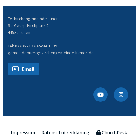
Ev. Kirchengemeinde Lünen
St.-Georg-Kirchplatz 2
44532 Lünen
Tel: 02306 - 1730 oder 1739
gemeindebuero@kirchengemeinde-luenen.de
Email
Impressum
Datenschutzerklärung
ChurchDesk-