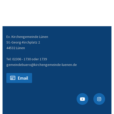
Ev. Kirchengemeinde Lünen
St.-Georg-Kirchplatz 2
44532 Lünen
Tel: 02306 - 1730 oder 1739
gemeindebuero@kirchengemeinde-luenen.de
Email