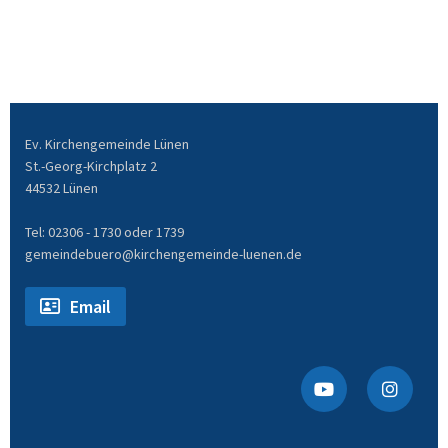
Ev. Kirchengemeinde Lünen
St.-Georg-Kirchplatz 2
44532 Lünen
Tel: 02306 - 1730 oder 1739
gemeindebuero@kirchengemeinde-luenen.de
Email