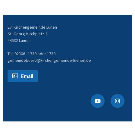
Ev. Kirchengemeinde Lünen
St.-Georg-Kirchplatz 2
44532 Lünen
Tel: 02306 - 1730 oder 1739
gemeindebuero@kirchengemeinde-luenen.de
Email