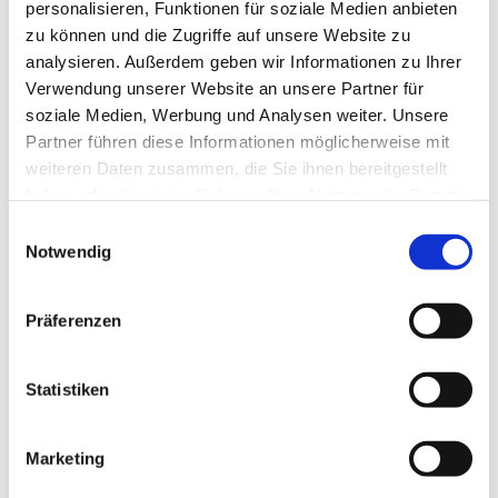
personalisieren, Funktionen für soziale Medien anbieten
zu können und die Zugriffe auf unsere Website zu
analysieren. Außerdem geben wir Informationen zu Ihrer
Verwendung unserer Website an unsere Partner für
soziale Medien, Werbung und Analysen weiter. Unsere
Partner führen diese Informationen möglicherweise mit
weiteren Daten zusammen, die Sie ihnen bereitgestellt
haben oder die sie im Rahmen Ihrer Nutzung der Dienste
gesammelt haben.
Einwilligungsauswahl
Notwendig
Präferenzen
Statistiken
Dies könnte Sie auch
interessieren
Marketing