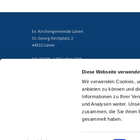
Ev. Kirchengemeinde Lünen
St.-Georg-Kirchplatz 2
44532 Lünen
Tel: 02306 - 1730 oder 1739
gemeindebuero@kirchengemeinde-luenen.de
Diese Webseite verwende
Wir verwenden Cookies, um
Email
anbieten zu können und di
Informationen zu Ihrer Ve
und Analysen weiter. Unse
zusammen, die Sie ihnen b
gesammelt haben.