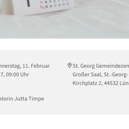
nerstag, 11. Februar
St. Georg Gemeindeze
7, 09:00 Uhr
Großer Saal, St.-Georg-
Kirchplatz 2, 44532 Lü
torin Jutta Timpe