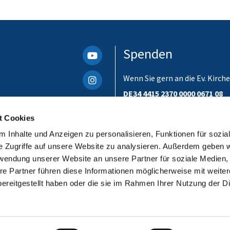
Spenden
Wenn Sie gern an die Ev. Kir
DE34 4415 2370 0000 0671 08
Bitte unbedingt einen Verwen
t Cookies
ist. Danke!
 Inhalte und Anzeigen zu personalisieren, Funktionen für sozia
e Zugriffe auf unsere Website zu analysieren. Außerdem geben w
rwendung unserer Website an unsere Partner für soziale Medien
re Partner führen diese Informationen möglicherweise mit weite
ereitgestellt haben oder die sie im Rahmen Ihrer Nutzung der D
Impressum
Datenschutzerklärung
ChurchDesk-Login