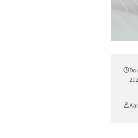
Don
202
Kan