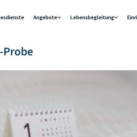
esdienste
Angebote
Lebensbegleitung
Ein
A-Probe