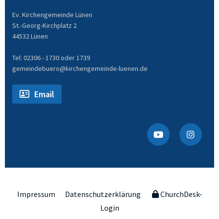
Ev. Kirchengemeinde Lünen
St.-Georg-Kirchplatz 2
44532 Lünen
Tel: 02306 - 1730 oder 1739
gemeindebuero@kirchengemeinde-luenen.de
Email
Impressum
Datenschutzerklärung
ChurchDesk-
Login