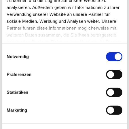
zu können und die Zugriffe auf unsere Website zu
analysieren. Außerdem geben wir Informationen zu Ihrer
Verwendung unserer Website an unsere Partner für
soziale Medien, Werbung und Analysen weiter. Unsere
Partner führen diese Informationen möglicherweise mit
weiteren Daten zusammen, die Sie ihnen bereitgestellt
haben oder die sie im Rahmen Ihrer Nutzung der Dienste
gesammelt haben.
Einwilligungsauswahl
Notwendig
Präferenzen
Dies könnte Sie auch
Statistiken
interessieren
Marketing