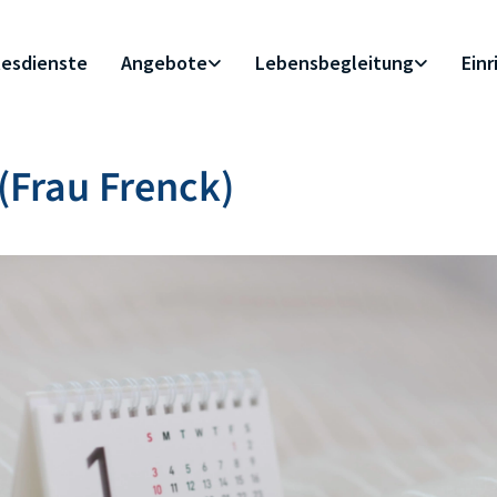
esdienste
Angebote
Lebensbegleitung
Ein
(Frau Frenck)