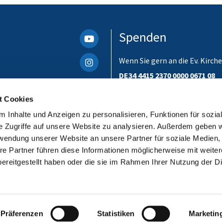
Spenden
Wenn Sie gern an die Ev. Kir
DE34 4415 2370 0000 0671 08
Bitte unbedingt einen Verwen
t Cookies
ist. Danke!
 Inhalte und Anzeigen zu personalisieren, Funktionen für sozia
e Zugriffe auf unsere Website zu analysieren. Außerdem geben w
rwendung unserer Website an unsere Partner für soziale Medien
re Partner führen diese Informationen möglicherweise mit weite
ereitgestellt haben oder die sie im Rahmen Ihrer Nutzung der D
Impressum
Datenschutzerklärung
ChurchDesk-Login
Präferenzen
Statistiken
Marketin