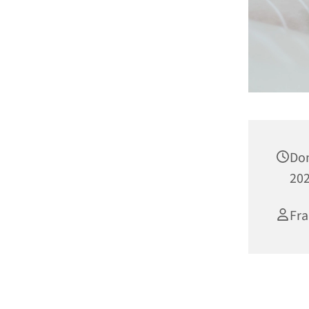
Don
202
Fra